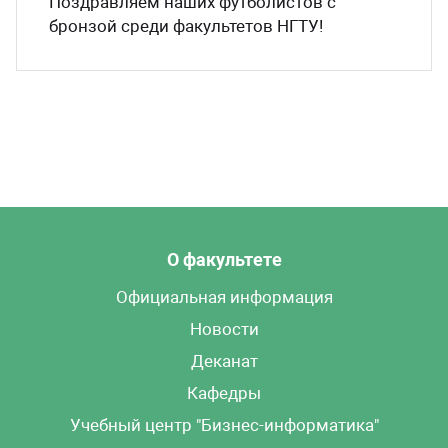
Поздравляем наших футболистов с
нтакты
бронзой среди факультетов НГТУ!
О факультете
Официальная информация
Новости
Деканат
Кафедры
Учебный центр "Бизнес-информатика"