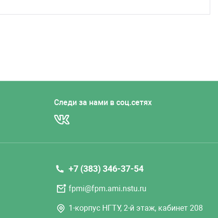
Следи за нами в соц.сетях
+7 (383) 346-37-54
fpmi@fpm.ami.nstu.ru
1-корпус НГТУ, 2-й этаж, кабинет 208