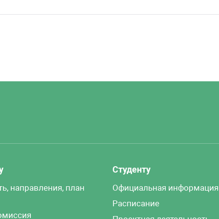
у
Студенту
ть, направления, план
Официальная информация
Расписание
омиссия