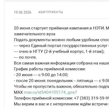
19.06.2026
АБИТУРИЕНТЫ
20 июня стартует приёмная кампания в НЭТИ. М
замечательного вуза
Подать документы можно любым удобным спо
— через Единый портал государственных услуг (
— очно в НГТУ (2-й учебный корпус, 1-й этаж);
— по почте.
Вся самая важная информация собрана на наш
График работы приёмной комиссии:
- 20 июня — с 9:00 до 14:00;
- после 20 июня: понедельник – пятница — с 9:00
Чтобы не пропустить важное, обязательно подп
МАХ
max.ru/id5404105174_gos7
Телефон приёмной комиссии: +7 (383) 319-59-9
Мы верим в вас и с нетерпением ждём встречи 