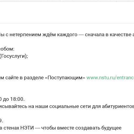
ы с нетерпением ждём каждого — сначала в качестве а
собом:
Госуслуги);
ем сайте в разделе «Поступающим»
www.nstu.ru/entran
 до 18:00.
исывайтесь на наши социальные сети для абитуриентов
9.
в стенах НЭТИ — чтобы вместе создавать будущее